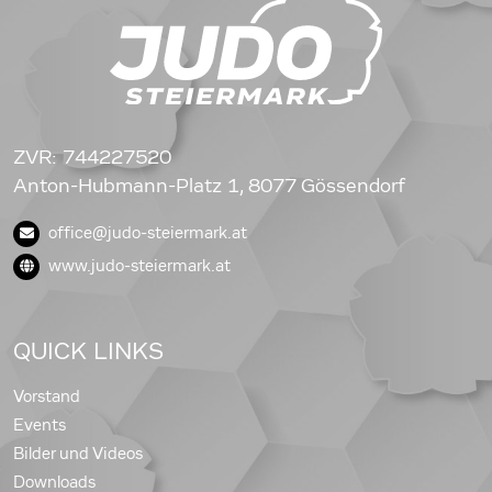
ZVR: 744227520
Anton-Hubmann-Platz 1, 8077 Gössendorf
office@judo-steiermark.at
www.judo-steiermark.at
QUICK LINKS
Vorstand
Events
Bilder und Videos
Downloads