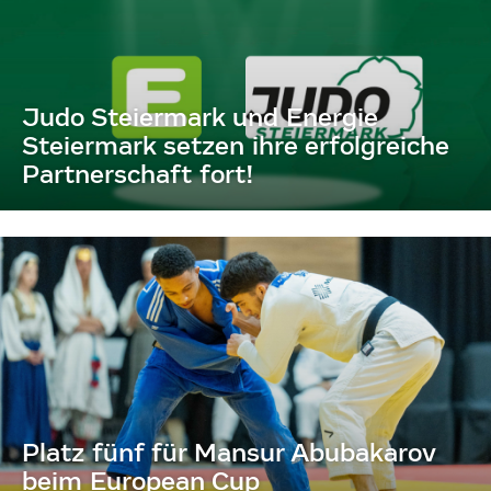
Judo Steiermark und Energie
Steiermark setzen ihre erfolgreiche
Partnerschaft fort!
Platz fünf für Mansur Abubakarov
beim European Cup