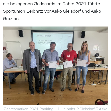
die bezogenen Judocards im Jahre 2021 führte
Sportunion Leibnitz vor Askö Gleisdorf und Askö
Graz an.
Jahresmarken 2021 Ranking – 1. Leibnitz 2.Gleisdorf 3.Askö