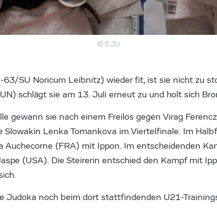
© EJU
(-63/SU Noricum Leibnitz) wieder fit, ist sie nicht zu
UN) schlägt sie am 13. Juli erneut zu und holt sich Bro
le gewann sie nach einem Freilos gegen Virag Ferencz
 Slowakin Lenka Tomankova im Viertelfinale. Im Halbfi
ia Auchecorne (FRA) mit Ippon. Im entscheidenden Kam
Jaspe (USA). Die Steirerin entschied den Kampf mit I
sich.
 die Judoka noch beim dort stattfindenden U21-Training