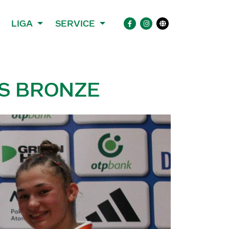
LIGA
SERVICE
KS BRONZE