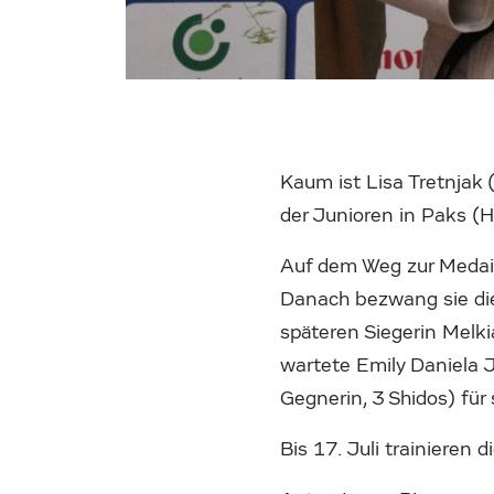
Kaum ist Lisa Tretnjak 
der Junioren in Paks (H
Auf dem Weg zur Medail
Danach bezwang sie die
späteren Siegerin Melk
wartete Emily Daniela 
Gegnerin, 3 Shidos) für 
Bis 17. Juli trainieren