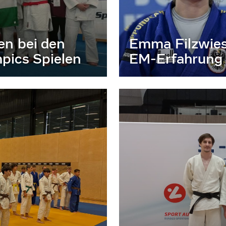
en bei den
Emma Filzwies
pics Spielen
EM-Erfahrung 