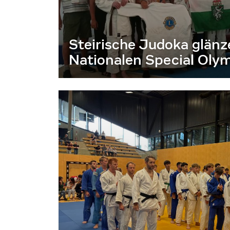
Steirische Judoka glänz
Nationalen Special Olym