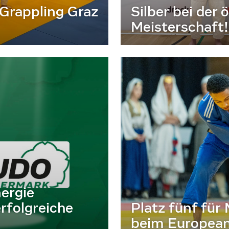
 Grappling Graz
Silber bei der
Meisterschaft!
ergie
rfolgreiche
Platz fünf fü
beim Europea