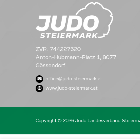
ZVR: 744227520
Anton-Hubmann-Platz 1, 8077
Gössendorf
office@judo-steiermark.at
www.judo-steiermark.at
Copyright © 2026 Judo Landesverband Steierm