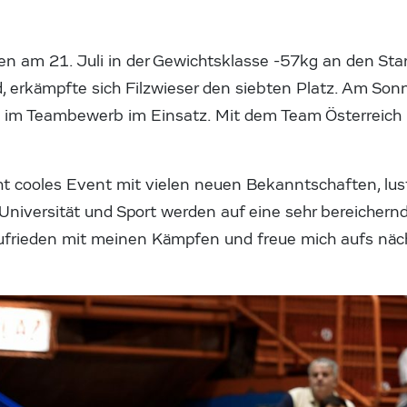
en am 21. Juli in der Gewichtsklasse -57kg an den Star
 erkämpfte sich Filzwieser den siebten Platz. Am Sonn
h im Teambewerb im Einsatz. Mit dem Team Österreich 
cht cooles Event mit vielen neuen Bekanntschaften, l
iversität und Sport werden auf eine sehr bereichern
 zufrieden mit meinen Kämpfen und freue mich aufs näc