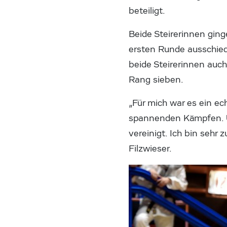
beteiligt.
Beide Steirerinnen ging
ersten Runde ausschied,
beide Steirerinnen auc
Rang sieben.
„Für mich war es ein e
spannenden Kämpfen. Un
vereinigt. Ich bin sehr
Filzwieser.