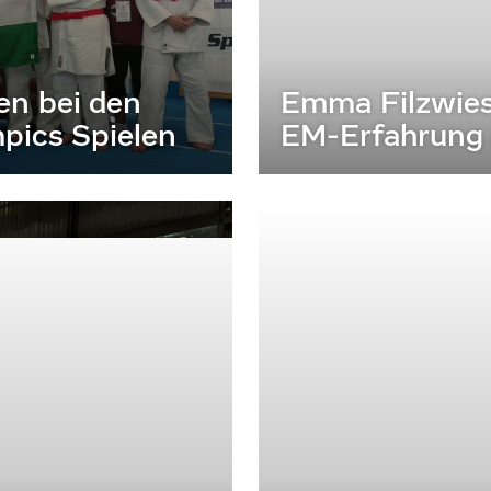
en bei den
Emma Filzwies
pics Spielen
EM-Erfahrung 