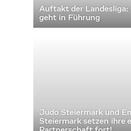
Auftakt der Landesliga:
geht in Führung
Judo Steiermark und En
Steiermark setzen ihre e
Partnerschaft fort!