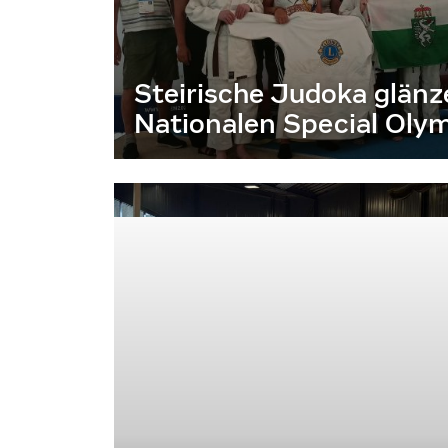
Steirische Judoka glänz
Nationalen Special Olym