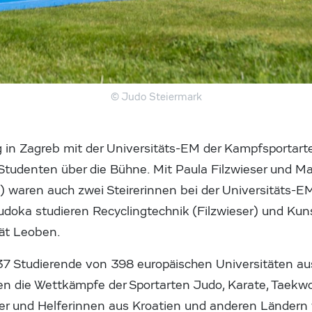
© Judo Steiermark
ng in Zagreb mit der Universitäts-EM der Kampfsportart
Studenten über die Bühne. Mit Paula Filzwieser und Ma
waren auch zwei Steirerinnen bei der Universitäts-E
udoka studieren Recyclingtechnik (Filzwieser) und Kun
ät Leoben.
 Studierende von 398 europäischen Universitäten au
den die Wettkämpfe der Sportarten Judo, Karate, Taek
Helfer und Helferinnen aus Kroatien und anderen Lände