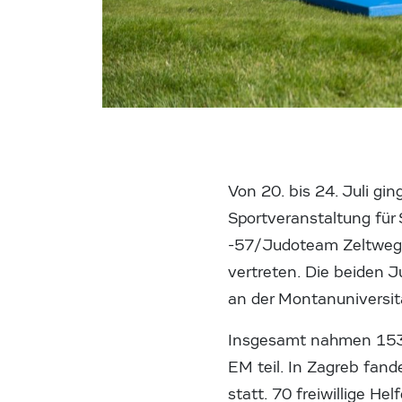
Von 20. bis 24. Juli gi
Sportveranstaltung für 
-57/Judoteam Zeltweg) 
vertreten. Die beiden J
an der Montanuniversit
Insgesamt nahmen 1537
EM teil. In Zagreb fan
statt. 70 freiwillige 