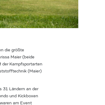
en die größte
rissa Maier (beide
M der Kampfsportarten
ststofftechnik (Maier)
s 31 Ländern an der
wondo und Kickboxen
rn waren am Event