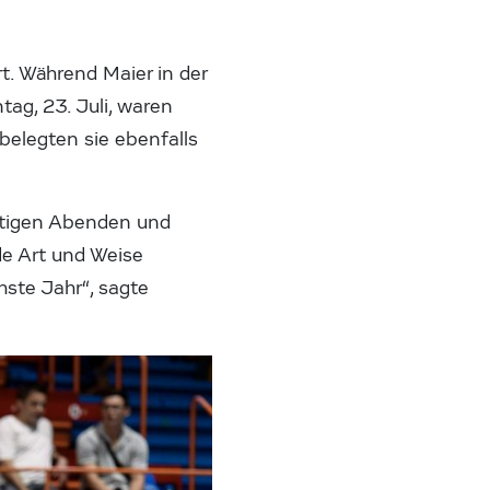
t. Während Maier in der
tag, 23. Juli, waren
belegten sie ebenfalls
ustigen Abenden und
de Art und Weise
hste Jahr“, sagte