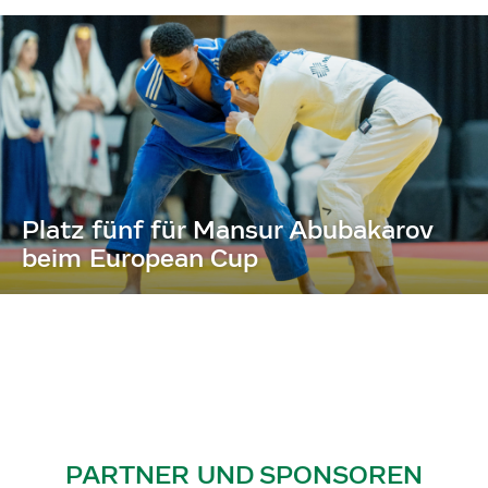
Platz fünf für Mansur Abubakarov
beim European Cup
PARTNER UND SPONSOREN