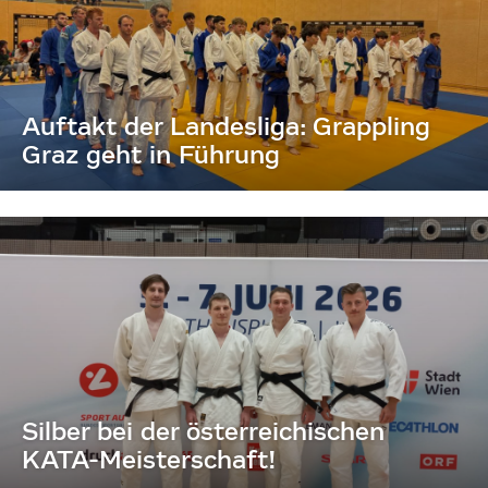
Auftakt der Landesliga: Grappling
Graz geht in Führung
Silber bei der österreichischen
KATA-Meisterschaft!