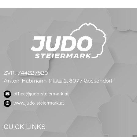
ZVR: 744227520
Anton-Hubmann-Platz 1, 8077 Gössendorf
office@judo-steiermark.at
www.judo-steiermark.at
QUICK LINKS