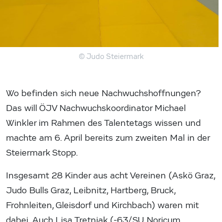
© Judo Steiermark
Wo befinden sich neue Nachwuchshoffnungen?
Das will ÖJV Nachwuchskoordinator Michael
Winkler im Rahmen des Talentetags wissen und
machte am 6. April bereits zum zweiten Mal in der
Steiermark Stopp.
Insgesamt 28 Kinder aus acht Vereinen (Askö Graz,
Judo Bulls Graz, Leibnitz, Hartberg, Bruck,
Frohnleiten, Gleisdorf und Kirchbach) waren mit
dabei. Auch Lisa Tretnjak (-63/SU Noricum