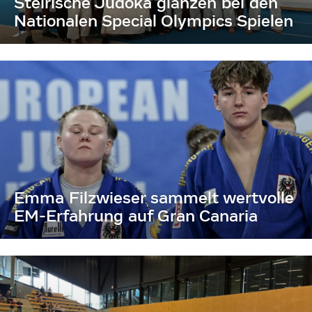
Steirische Judoka glänzen bei den
Nationalen Special Olympics Spielen
Emma Filzwieser sammelt wertvolle
EM-Erfahrung auf Gran Canaria