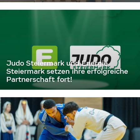
Judo Steiermark und Energie
Steiermark setzen ihre erfolgreiche
Partnerschaft fort!