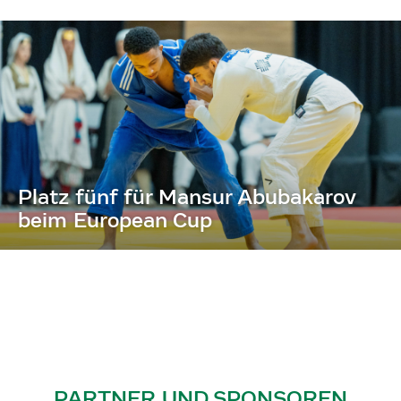
Platz fünf für Mansur Abubakarov
beim European Cup
PARTNER UND SPONSOREN