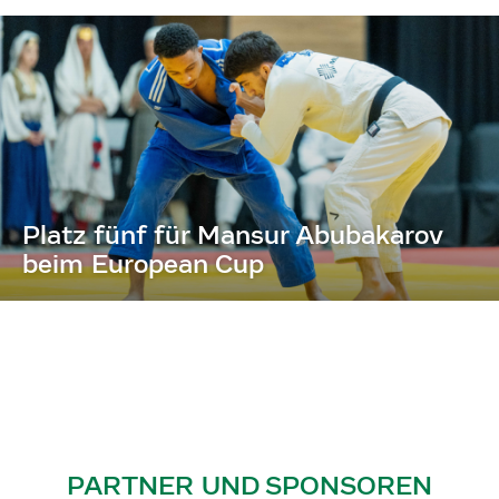
Platz fünf für Mansur Abubakarov
beim European Cup
PARTNER UND SPONSOREN