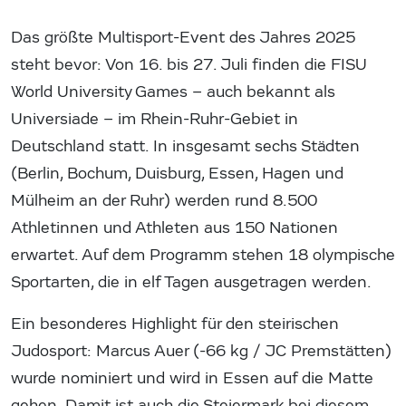
Das größte Multisport-Event des Jahres 2025
steht bevor: Von 16. bis 27. Juli finden die FISU
World University Games – auch bekannt als
Universiade – im Rhein-Ruhr-Gebiet in
Deutschland statt. In insgesamt sechs Städten
(Berlin, Bochum, Duisburg, Essen, Hagen und
Mülheim an der Ruhr) werden rund 8.500
Athletinnen und Athleten aus 150 Nationen
erwartet. Auf dem Programm stehen 18 olympische
Sportarten, die in elf Tagen ausgetragen werden.
Ein besonderes Highlight für den steirischen
Judosport: Marcus Auer (-66 kg / JC Premstätten)
wurde nominiert und wird in Essen auf die Matte
gehen. Damit ist auch die Steiermark bei diesem