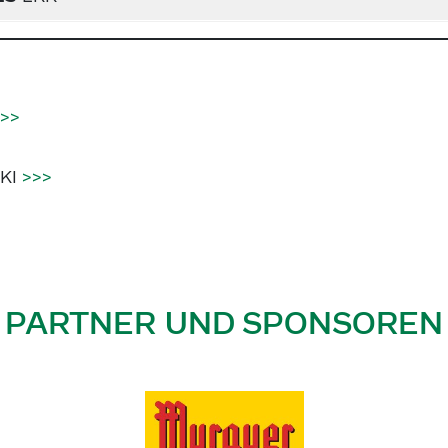
>>
IKI
>>>
PARTNER UND SPONSOREN