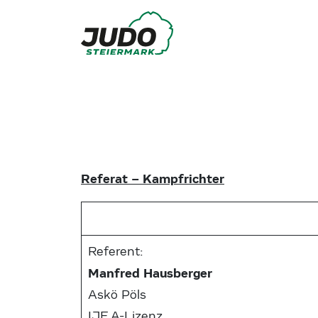
Referat – Kampfrichter
Referent:
Manfred Hausberger
Askö Pöls
IJF A-Lizenz