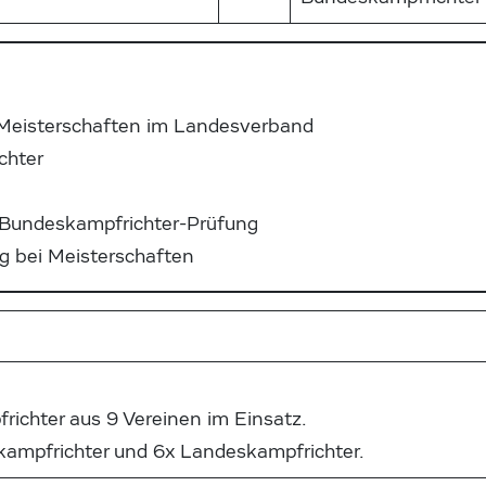
le Meisterschaften im Landesverband
chter
e Bundeskampfrichter-Prüfung
g bei Meisterschaften
frichter aus 9 Vereinen im Einsatz.
skampfrichter und 6x Landeskampfrichter.