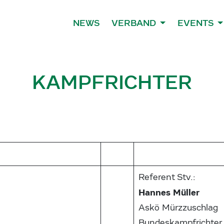
NEWS
VERBAND
EVENTS
KAMPFRICHTER
Referent Stv.:
Hannes Müller
Askö Mürzzuschlag
Bundeskampfrichter