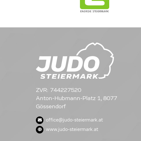
ZVR: 744227520
Anton-Hubmann-Platz 1, 8077
Gössendorf
office@judo-steiermark.at
www.judo-steiermark.at