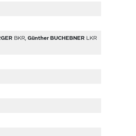
RGER
Günther BUCHEBNER
BKR,
LKR