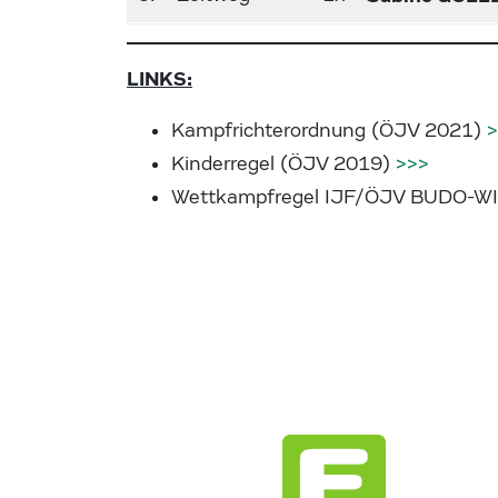
LINKS:
Kampfrichterordnung (ÖJV 2021)
>
Kinderregel (ÖJV 2019)
>>>
Wettkampfregel IJF/ÖJV BUDO-W