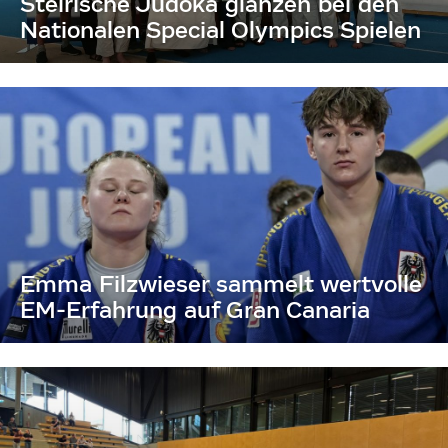
Steirische Judoka glänzen bei den
Nationalen Special Olympics Spielen
Emma Filzwieser sammelt wertvolle
EM-Erfahrung auf Gran Canaria