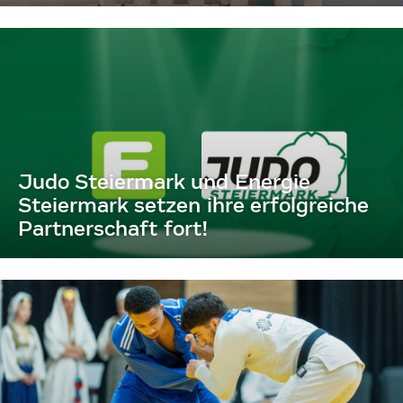
Judo Steiermark und Energie
Steiermark setzen ihre erfolgreiche
Partnerschaft fort!