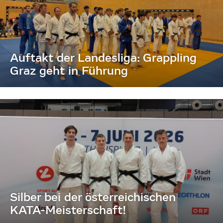
Auftakt der Landesliga: Grappling
Graz geht in Führung
Silber bei der österreichischen
KATA-Meisterschaft!