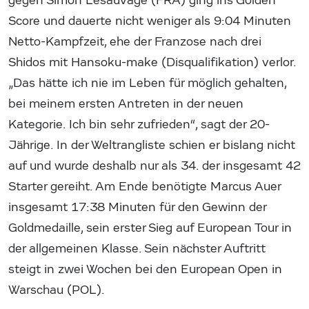
gegen Simon Lesauvage (FRA) ging ins Golden
Score und dauerte nicht weniger als 9:04 Minuten
Netto-Kampfzeit, ehe der Franzose nach drei
Shidos mit Hansoku-make (Disqualifikation) verlor.
„Das hätte ich nie im Leben für möglich gehalten,
bei meinem ersten Antreten in der neuen
Kategorie. Ich bin sehr zufrieden“, sagt der 20-
Jährige. In der Weltrangliste schien er bislang nicht
auf und wurde deshalb nur als 34. der insgesamt 42
Starter gereiht. Am Ende benötigte Marcus Auer
insgesamt 17:38 Minuten für den Gewinn der
Goldmedaille, sein erster Sieg auf European Tour in
der allgemeinen Klasse. Sein nächster Auftritt
steigt in zwei Wochen bei den European Open in
Warschau (POL).