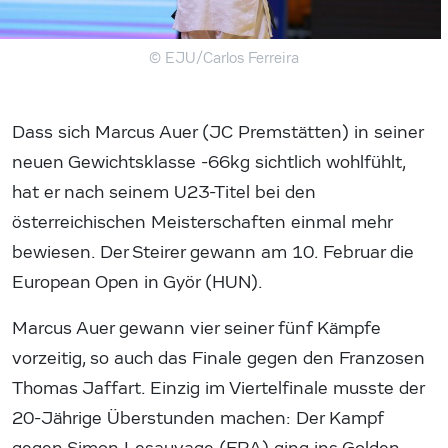
© EJU/Carlos Ferreira
Dass sich Marcus Auer (JC Premstätten) in seiner
neuen Gewichtsklasse -66kg sichtlich wohlfühlt,
hat er nach seinem U23-Titel bei den
österreichischen Meisterschaften einmal mehr
bewiesen. Der Steirer gewann am 10. Februar die
European Open in Györ (HUN).
Marcus Auer gewann vier seiner fünf Kämpfe
vorzeitig, so auch das Finale gegen den Franzosen
Thomas Jaffart. Einzig im Viertelfinale musste der
20-Jährige Überstunden machen: Der Kampf