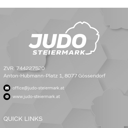
ZVR: 744227520
Anton-Hubmann-Platz 1, 8077 Gössendorf
office@judo-steiermark.at
www.judo-steiermark.at
QUICK LINKS