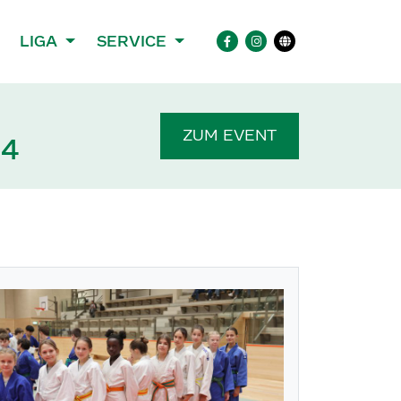
LIGA
SERVICE
ZUM EVENT
24