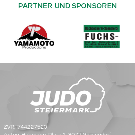
PARTNER UND SPONSOREN
ZVR: 744227520
Anton-Hubmann-Platz 1, 8077 Gössendorf