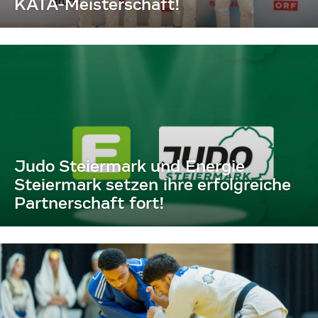
KATA-Meisterschaft!
Judo Steiermark und Energie
Steiermark setzen ihre erfolgreiche
Partnerschaft fort!