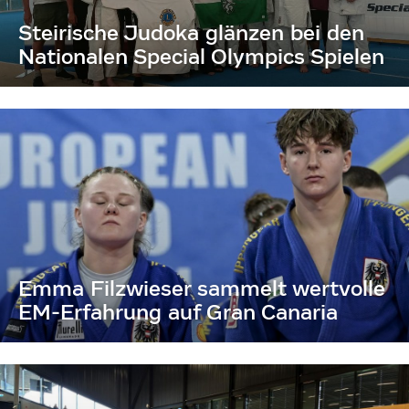
Steirische Judoka glänzen bei den
Nationalen Special Olympics Spielen
Emma Filzwieser sammelt wertvolle
EM-Erfahrung auf Gran Canaria