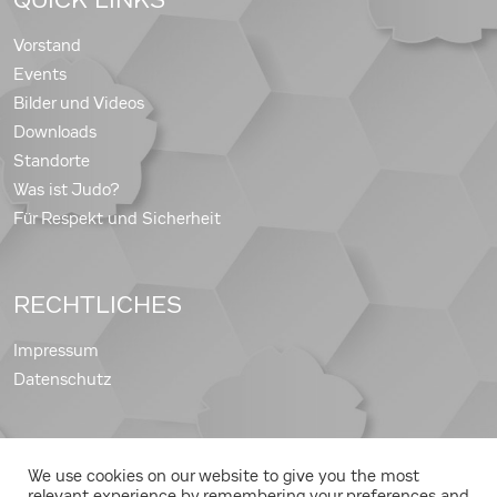
Vorstand
Events
Bilder und Videos
Downloads
Standorte
Was ist Judo?
Für Respekt und Sicherheit
RECHTLICHES
Impressum
Datenschutz
We use cookies on our website to give you the most
Copyright © 2026 Judo Landesverband Steiermark
relevant experience by remembering your preferences and