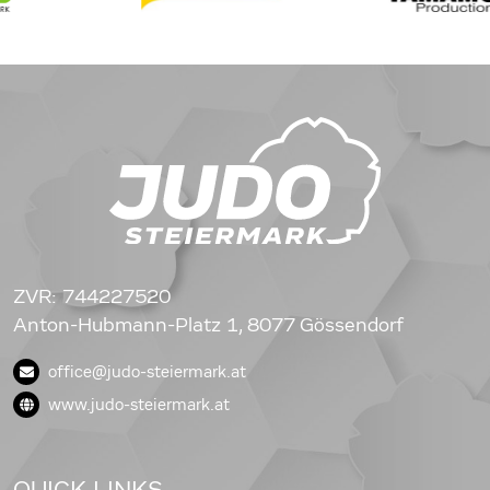
ZVR: 744227520
Anton-Hubmann-Platz 1, 8077 Gössendorf
office@judo-steiermark.at
www.judo-steiermark.at
QUICK LINKS