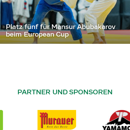
Platz fünf für Mansur Abubakarov
beim European Cup
PARTNER UND SPONSOREN