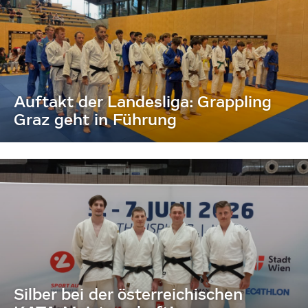
Auftakt der Landesliga: Grappling
Graz geht in Führung
Silber bei der österreichischen