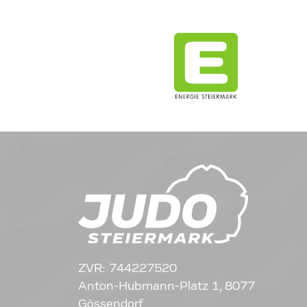
ZVR: 744227520
Anton-Hubmann-Platz 1, 8077
Gössendorf