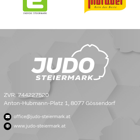
ZVR: 744227520
Anton-Hubmann-Platz 1, 8077 Gössendorf
office@judo-steiermark.at
www.judo-steiermark.at