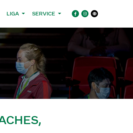
LIGA
SERVICE
ACHES,