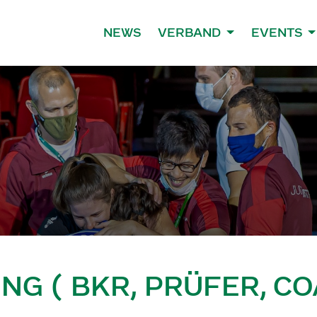
NEWS
VERBAND
EVENTS
G ( BKR, PRÜFER, CO