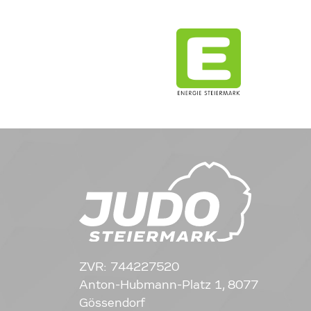
ZVR: 744227520
Anton-Hubmann-Platz 1, 8077
Gössendorf