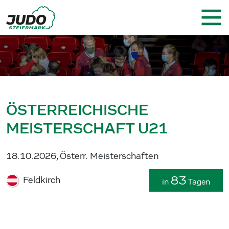
ÖSTERREICHISCHE
MEISTERSCHAFT U21
18.10.2026, Österr. Meisterschaften
83
Feldkirch
in
Tagen