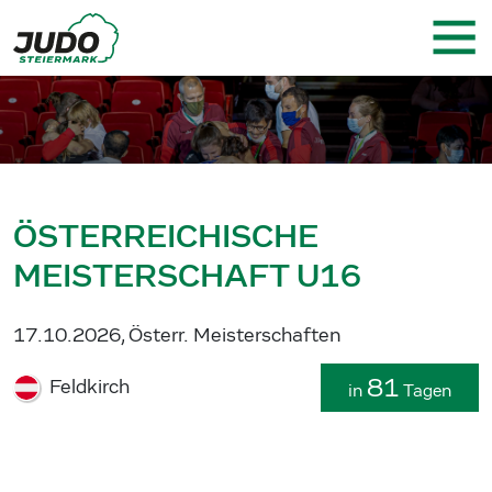
ÖSTERREICHISCHE
MEISTERSCHAFT U16
17.10.2026, Österr. Meisterschaften
81
Feldkirch
in
Tagen