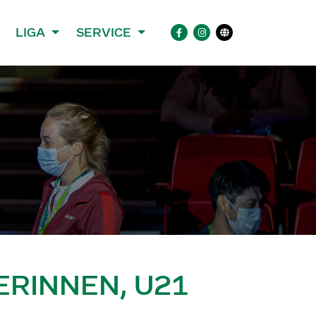
LIGA
SERVICE
RINNEN, U21