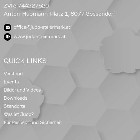
ZVR: 744227520
Anton-Hubmann-Platz 1, 8077 Gössendorf
office@judo-steiermark.at
www.judo-steiermark.at
QUICK LINKS
Vorstand
Events
Bilder und Videos
Downloads
Standorte
Was ist Judo?
Für Respekt und Sicherheit