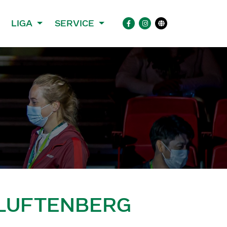
LIGA
SERVICE
 LUFTENBERG