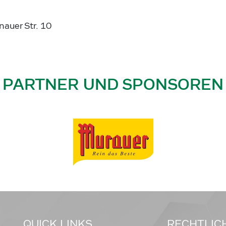
auer Str. 10
PARTNER UND SPONSOREN
QUICK LINKS
RECHTLIC