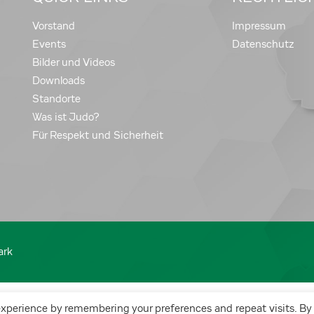
Vorstand
Impressum
Events
Datenschutz
Bilder und Videos
Downloads
Standorte
Was ist Judo?
Für Respekt und Sicherheit
ark
experience by remembering your preferences and repeat visits. By