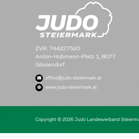
ZVR: 744227520
Anton-Hubmann-Platz 1, 8077
Gössendorf
office@judo-steiermark.at
www.judo-steiermark.at
Copyright © 2026 Judo Landesverband Steierm