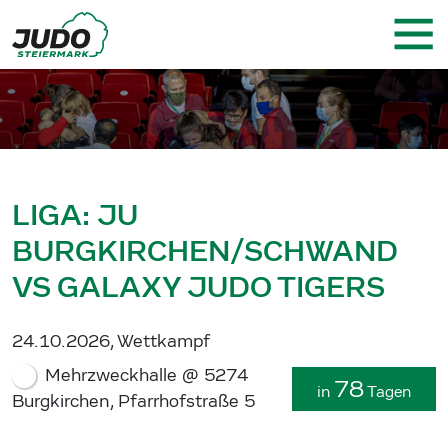
LIGA: JU
BURGKIRCHEN/SCHWAND
VS GALAXY JUDO TIGERS
24.10.2026, Wettkampf
Mehrzweckhalle @ 5274
78
in
Tagen
Burgkirchen, Pfarrhofstraße 5