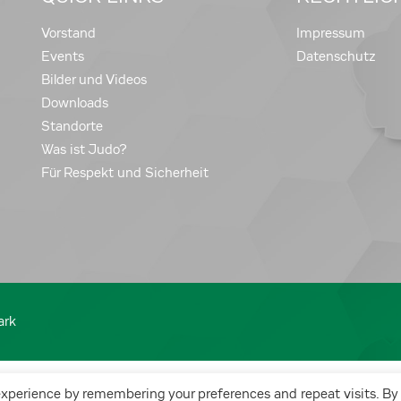
Vorstand
Impressum
Events
Datenschutz
Bilder und Videos
Downloads
Standorte
Was ist Judo?
Für Respekt und Sicherheit
ark
experience by remembering your preferences and repeat visits. By