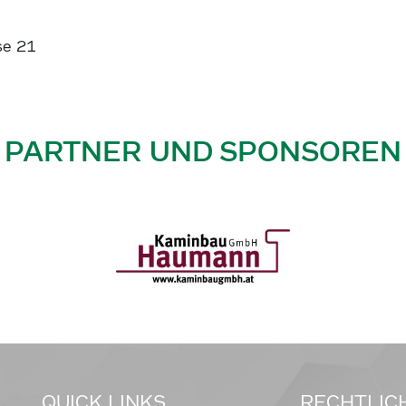
se 21
PARTNER UND SPONSOREN
QUICK LINKS
RECHTLIC