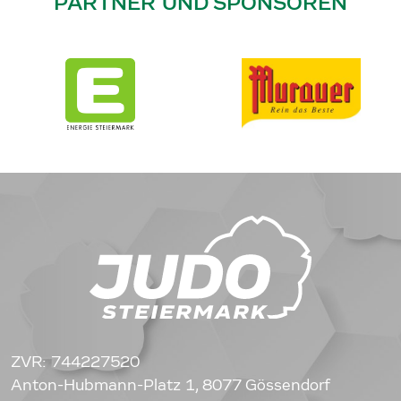
PARTNER UND SPONSOREN
ZVR: 744227520
Anton-Hubmann-Platz 1, 8077 Gössendorf