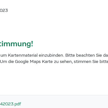
2023
stimmung!
m Kartenmaterial einzubinden. Bitte beachten Sie das
Um die Google Maps Karte zu sehen, stimmen Sie bitt
042023.pdf