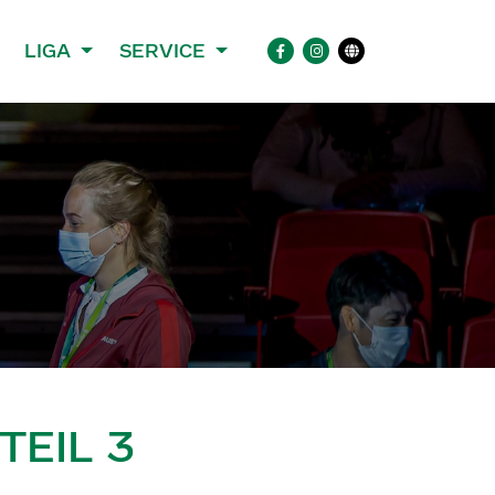
LIGA
SERVICE
TEIL 3