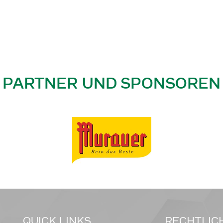
PARTNER UND SPONSOREN
QUICK LINKS
RECHTLIC