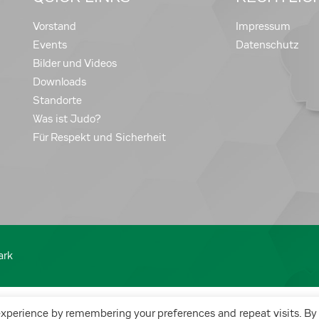
Vorstand
Impressum
Events
Datenschutz
Bilder und Videos
Downloads
Standorte
Was ist Judo?
Für Respekt und Sicherheit
ark
experience by remembering your preferences and repeat visits. By