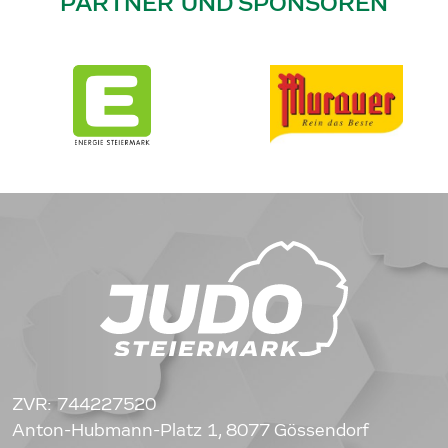
PARTNER UND SPONSOREN
ZVR: 744227520
Anton-Hubmann-Platz 1, 8077 Gössendorf