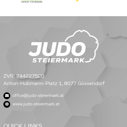
ZVR: 744227520
Anton-Hubmann-Platz 1, 8077 Gössendorf
office@judo-steiermark.at
www.judo-steiermark.at
QUICK LINKS