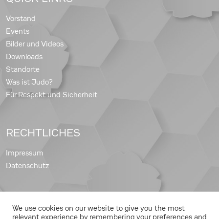
Vorstand
Events
Bilder und Videos
Downloads
Standorte
Was ist Judo?
Für Respekt und Sicherheit
RECHTLICHES
Impressum
Datenschutz
We use cookies on our website to give you the most
Copyright © 2026 Judo Landesverband Steiermark
relevant experience by remembering your preferences and