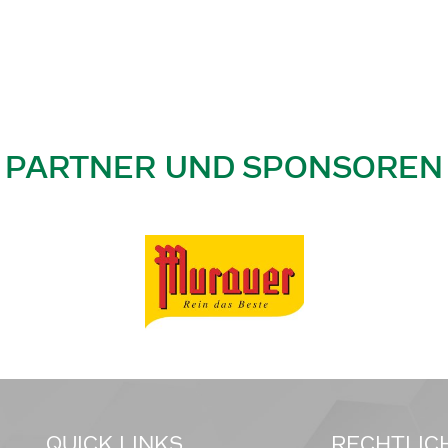
PARTNER UND SPONSOREN
QUICK LINKS
RECHTLIC