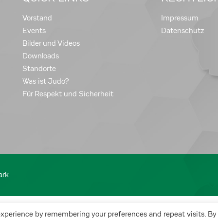
Vorstand
Impressum
Events
Datenschutz
Bilder und Videos
Downloads
Standorte
Was ist Judo?
Für Respekt und Sicherheit
ark
experience by remembering your preferences and repeat visits. By