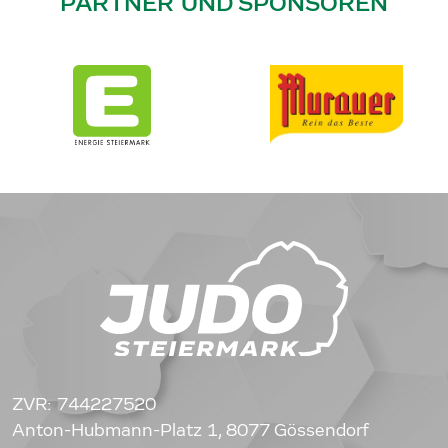
PARTNER UND SPONSOREN
ZVR: 744227520
Anton-Hubmann-Platz 1, 8077 Gössendorf