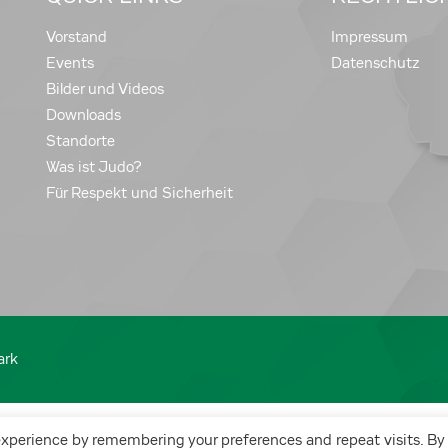
Vorstand
Impressum
Events
Datenschutz
Bilder und Videos
Downloads
Standorte
Was ist Judo?
Für Respekt und Sicherheit
ark
experience by remembering your preferences and repeat visits. By