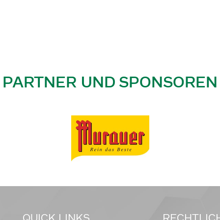
PARTNER UND SPONSOREN
QUICK LINKS
RECHTLIC