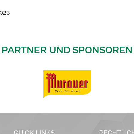
2023
PARTNER UND SPONSOREN
QUICK LINKS
RECHTLIC