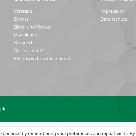
Vorstand
Impressum
Events
Datenschutz
Bilder und Videos
Downloads
Standorte
Was ist Judo?
Für Respekt und Sicherheit
ark
experience by remembering your preferences and repeat visits. By