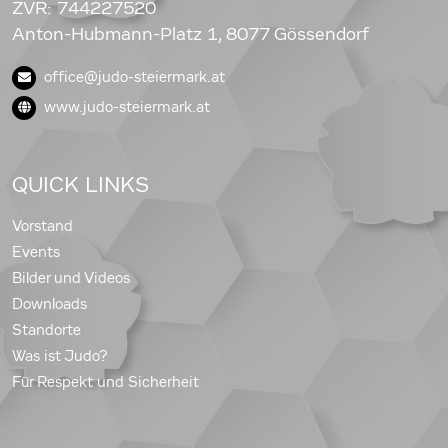
ZVR: 744227520
Anton-Hubmann-Platz 1, 8077 Gössendorf
office@judo-steiermark.at
www.judo-steiermark.at
QUICK LINKS
Vorstand
Events
Bilder und Videos
Downloads
Standorte
Was ist Judo?
Für Respekt und Sicherheit