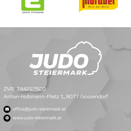
ZVR: 744227520
Anton-Hubmann-Platz 1, 8077 Gössendorf
office@judo-steiermark.at
www.judo-steiermark.at