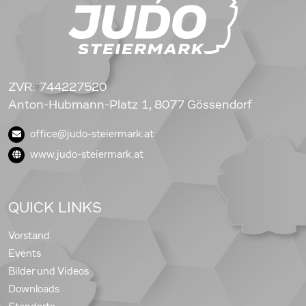
ZVR: 744227520
Anton-Hubmann-Platz 1, 8077 Gössendorf
office@judo-steiermark.at
www.judo-steiermark.at
QUICK LINKS
Vorstand
Events
Bilder und Videos
Downloads