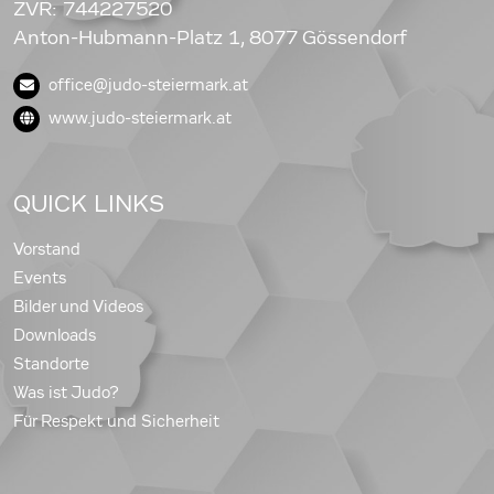
ZVR: 744227520
Anton-Hubmann-Platz 1, 8077 Gössendorf
office@judo-steiermark.at
www.judo-steiermark.at
QUICK LINKS
Vorstand
Events
Bilder und Videos
Downloads
Standorte
Was ist Judo?
Für Respekt und Sicherheit