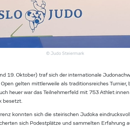
© Judo Steiermark
 19. Oktober) traf sich der internationale Judonach
Open gelten mittlerweile als traditionsreiches Turnier,
ch heuer war das Teilnehmerfeld mit 753 Athlet:innen
k besetzt.
renz konnten sich die steirischen Judoka eindrucksvol
icherten sich Podestplätze und sammelten Erfahrung au