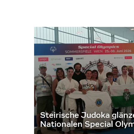
Steirische Judoka glänz
Nationalen Special Olym