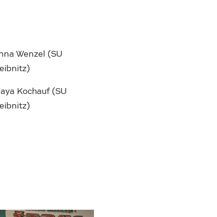
nna Wenzel (SU
eibnitz)
ya Kochauf (SU
eibnitz)