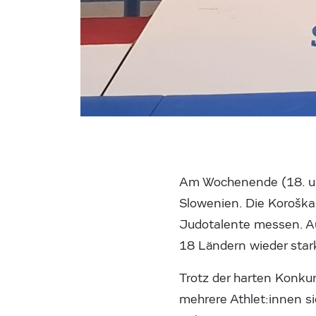
Am Wochenende (18. und
Slowenien. Die Koroška 
Judotalente messen. Au
18 Ländern wieder star
Trotz der harten Konkur
mehrere Athlet:innen s