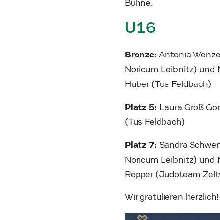
Bühne.
U16
Bronze:
Antonia Wenze
Noricum Leibnitz) und
Huber (Tus Feldbach)
Platz 5:
Laura Groß Go
(Tus Feldbach)
Platz 7:
Sandra Schwen
Noricum Leibnitz) und 
Repper (Judoteam Zel
Wir gratulieren herzlich!