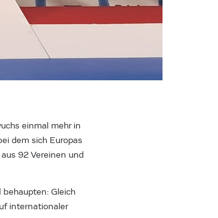
wuchs einmal mehr in
 bei dem sich Europas
 aus 92 Vereinen und
l behaupten: Gleich
f internationaler