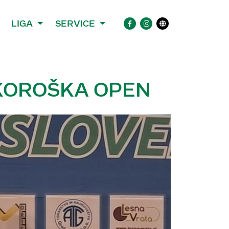
LIGA
SERVICE
 KOROŠKA OPEN