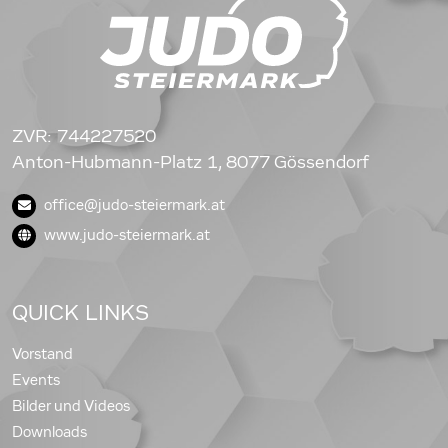
ZVR: 744227520
Anton-Hubmann-Platz 1, 8077 Gössendorf
office@judo-steiermark.at
www.judo-steiermark.at
QUICK LINKS
Vorstand
Events
Bilder und Videos
Downloads