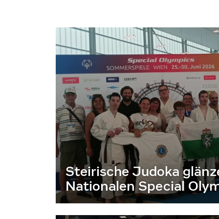
Steirische Judoka glänz
Nationalen Special Olym