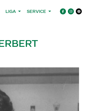
LIGA
SERVICE
HERBERT